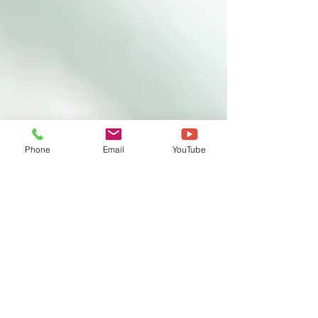
Phone
Email
YouTube