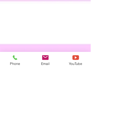
Phone
Email
YouTube