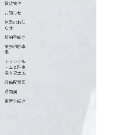
賃貸物件
お知らせ
休業のお知
らせ
解約手続き
業務用駐車
場
トランクル
ーム＆駐車
場＆貸土地
設備配置図
通知届
更新手続き