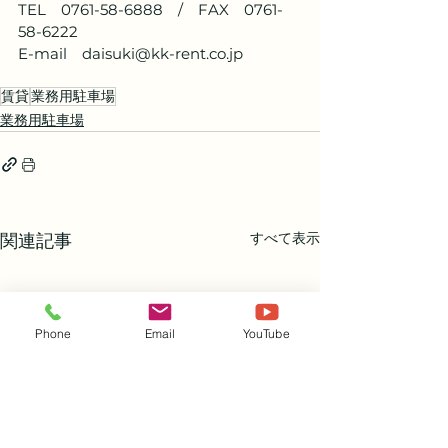
TEL　0761-58-6888　/　FAX　0761-
58-6222
E-mail　daisuki@kk-rent.co.jp
賃貸
業務用駐車場
業務用駐車場
すべて表示
関連記事
Phone
Email
YouTube