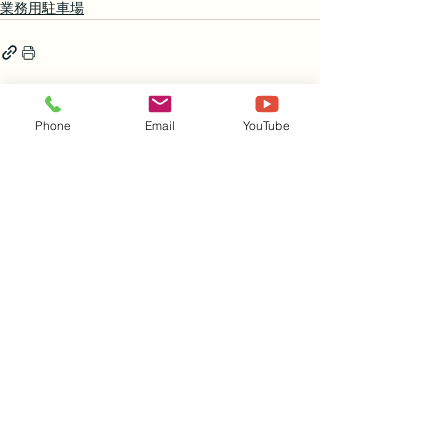
業務用駐車場
すべて表示
Phone
Email
YouTube
関連記事