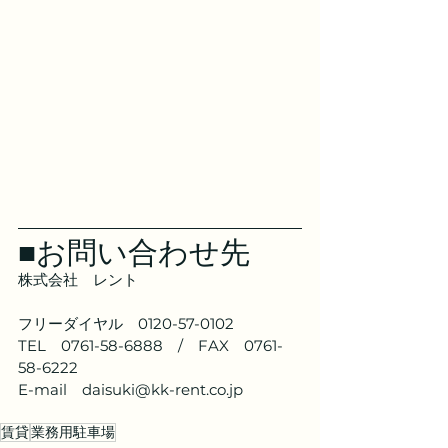
■お問い合わせ先
株式会社　レント
フリーダイヤル　0120-57-0102
TEL　0761-58-6888　/　FAX　0761-
58-6222
E-mail　daisuki@kk-rent.co.jp
賃貸
業務用駐車場