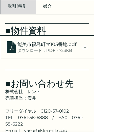
　取引態様
　媒介
■物件資料
能美市福島町マ105番地
.pdf
ダウンロード：PDF • 723KB
■お問い合わせ先
株式会社　レント
売買担当：安井
フリーダイヤル　0120-57-0102
TEL　0761-58-6888　/　FAX　0761-
58-6222
E-mail　yasui@kk-rent.co.jp