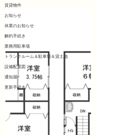
賃貸物件
お知らせ
休業のお知らせ
解約手続き
業務用駐車場
トランクルーム＆駐車場＆貸土地
設備配置図
通知届
更新手続き