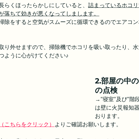
長らくほったらかしにしていると、
詰まっているホコリ
が落ちて効きが悪くなってしまします。
掃除をすると空気がスムーズに循環できるのでエアコン
取り外せますので、掃除機でホコリを吸い取ったり、水
つように心がけてください♪
2.部屋の中
の点検
→”寝室”及び”階
は壁に火災報知
おります。
（こちらをクリック）
よりご確認お願いします。