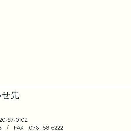
わせ先
-57-0102
8　/　FAX　0761-58-6222