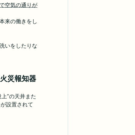
で空気の通りが
本来の働きをし
洗いをしたりな
の火災報知器
段上”の天井また
器が設置されて