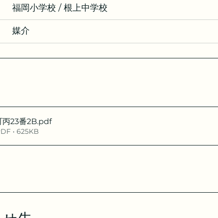
　福岡小学校 / 根上中学校
　媒介
丙23番2B
.pdf
 • 625KB