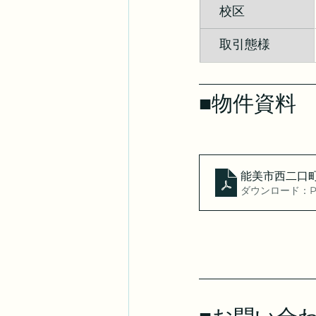
　校区
　取引態様
■物件資料
能美市西二口町
ダウンロード：PDF