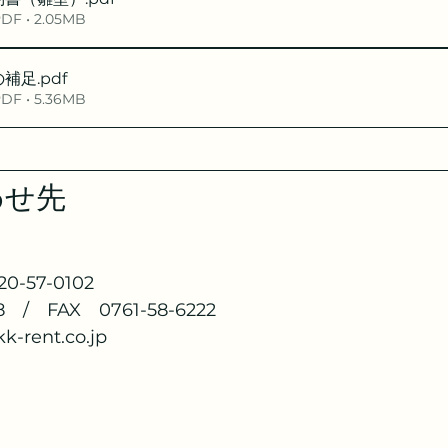
 • 2.05MB
の補足
.pdf
 • 5.36MB
わせ先
-57-0102
8　/　FAX　0761-58-6222
-rent.co.jp