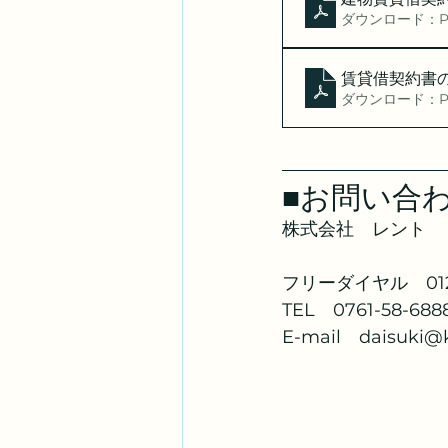
ダウンロード：PDF
賃貸借契約書
ダウンロード：PDF
■お問い合
株式会社　レント
フリーダイヤル　0120
TEL　0761-58-688
E-mail　daisuki@kk