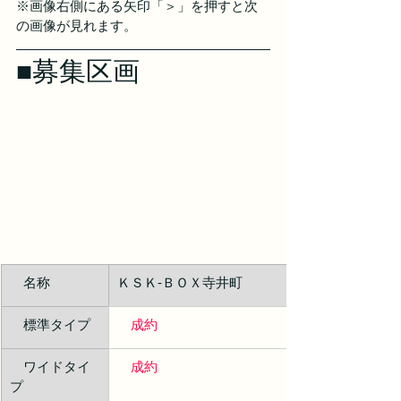
※画像右側にある矢印「＞」を押すと次
の画像が見れます。
■募集区画
　名称
ＫＳＫ‐ＢＯＸ寺井町
　標準タイプ
成約
　ワイドタイ
　成約
プ