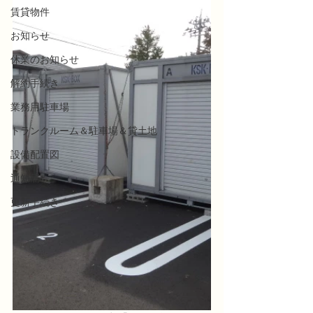
賃貸物件
お知らせ
休業のお知らせ
解約手続き
業務用駐車場
トランクルーム＆駐車場＆貸土地
設備配置図
通知届
更新手続き