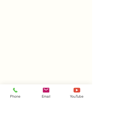
Phone
Email
YouTube