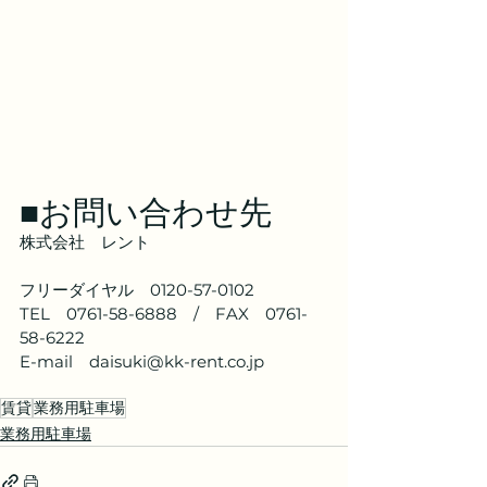
■お問い合わせ先
株式会社　レント
フリーダイヤル　0120-57-0102
TEL　0761-58-6888　/　FAX　0761-
58-6222
E-mail　daisuki@kk-rent.co.jp
賃貸
業務用駐車場
業務用駐車場