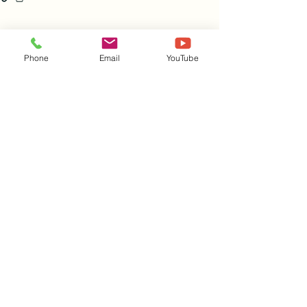
すべて表示
関連記事
Phone
Email
YouTube
株式会社レント