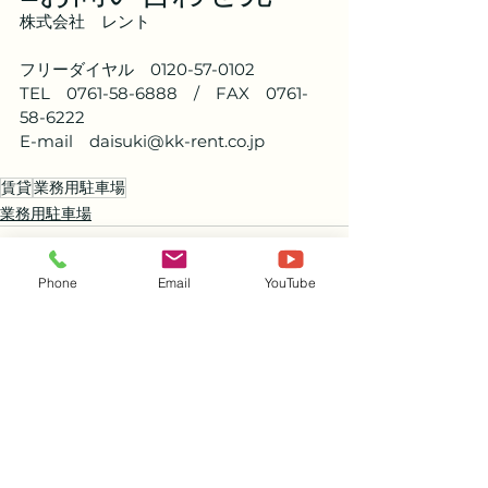
株式会社　レント
フリーダイヤル　0120-57-0102
TEL　0761-58-6888　/　FAX　0761-
58-6222
E-mail　daisuki@kk-rent.co.jp
賃貸
業務用駐車場
業務用駐車場
Phone
Email
YouTube
すべて表示
関連記事