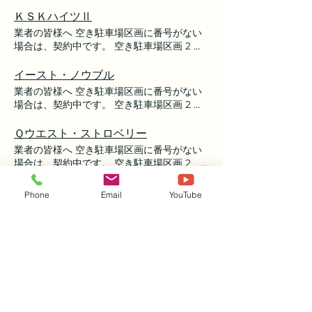
11、12、14、15、22 一時利用の予定 区
6888 / FAX 0761-58-6222 E-mail
画： 日時： ※空き駐車場の区画は、以
ＫＳＫハイツⅡ
daisuki@kk-rent.co.jp
下の図面にてご確認お願いします。 ■お問い
業者の皆様へ 空き駐車場区画に番号がない
合わせ先 株式会社 レント フリーダイヤ
場合は、契約中です。 空き駐車場区画 2 一
ル 0120-57-0102 TEL 0761-58-
時利用の予定 区画： 日時： ※空き駐車
6888 / FAX 0761-58-6222 E-mail
場の区画は、以下の図面にてご確認お願いし
イースト・ノウブル
daisuki@kk-rent.co.jp
ます。 ■お問い合わせ先 株式会社 レント
業者の皆様へ 空き駐車場区画に番号がない
フリーダイヤル 0120-57-0102 TEL 0761-
場合は、契約中です。 空き駐車場区画 2 一
58-6888 / FAX 0761-58-6222 E-
時利用の予定 区画： 日時： ※空き駐車
mail daisuki@kk-rent.co.jp
場の区画は、以下の図面にてご確認お願いし
Ｑウエスト・ストロベリー
ます。 ■お問い合わせ先 株式会社 レント
業者の皆様へ 空き駐車場区画に番号がない
フリーダイヤル 0120-57-0102 TEL 0761-
場合は、契約中です。 空き駐車場区画 2、
58-6888 / FAX 0761-58-6222 E-
3、7 一時利用の予定 区画： 日時： ※空
mail daisuki@kk-rent.co.jp
き駐車場の区画は、以下の図面にてご確認お
パールリゾート
Phone
Email
YouTube
願いします。 ■お問い合わせ先 株式会社
業者の皆様へ 空き駐車場区画に番号がない
レント フリーダイヤル 0120-57-0102
場合は、契約中です。 空き駐車場区画 1、
TEL 0761-58-6888 / FAX 0761-58-
3、8、7、10、11 一時利用の予定 区
6222 E-mail daisuki@kk-rent.co.jp
画： 日時： ※空き駐車場の区画は、
分譲地情報
以下の図面にてご確認お願いします。 ■お問
物件にはリンクが貼ってありますので、クリ
い合わせ先 株式会社 レント フリーダイヤ
ックしてご確認ください。 ◆能美市 《寺井
ル 0120-57-0102 TEL 0761-58-
地区》 だいすき♡粟生町 ※NEW
6888 / FAX 0761-58-6222 E-mail
だいすき♡小杉町 だいすき♡小長野町