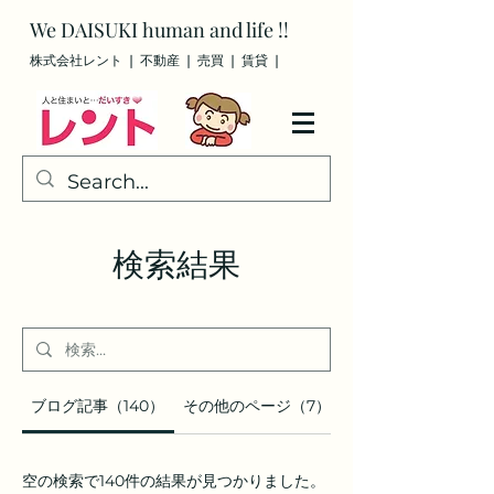
We
DAISUKI
human and life !!
株式会社レント ❘ 不動産 ❘ 売買
❘ 賃貸
❘
検索結果
ブログ記事（140）
その他のページ（7）
空の検索で140件の結果が見つかりました。